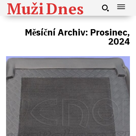
Muži
Dnes
Měsíční Archiv: Prosinec,
2024