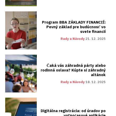
Program BBA ZÁKLADY FINANCIÍ:
Pevný základ pre budúcnosť vo
svete financií
Rady a Návody
21. 12. 2025
Čaká vás záhradná párty alebo
rodinná oslava? Kúpte si záhradný
altánok
Rady a Návody
18. 12. 2025
Digitálna registrácia: od úradov po
voľnočasové aplikácie