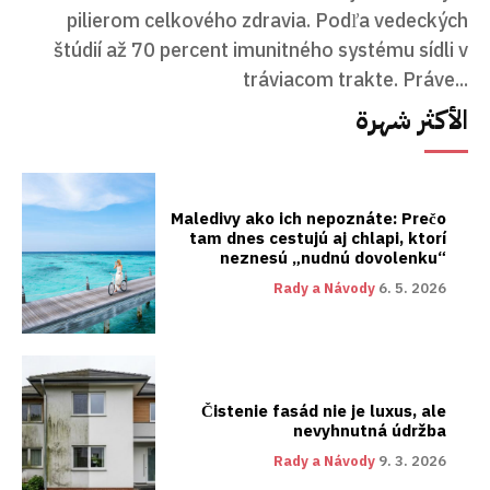
pilierom celkového zdravia. Podľa vedeckých
štúdií až 70 percent imunitného systému sídli v
tráviacom trakte. Práve...
الأكثر شهرة
Maledivy ako ich nepoznáte: Prečo
tam dnes cestujú aj chlapi, ktorí
neznesú „nudnú dovolenku“
Rady a Návody
6. 5. 2026
Čistenie fasád nie je luxus, ale
nevyhnutná údržba
Rady a Návody
9. 3. 2026