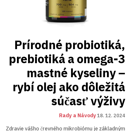
Prírodné probiotiká,
prebiotiká a omega-3
mastné kyseliny –
rybí olej ako dôležitá
súčasť výživy
Rady a Návody
18. 12. 2024
Zdravie vášho črevného mikrobiómu je základným