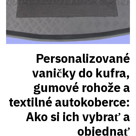
Personalizované
vaničky do kufra,
gumové rohože a
textilné autokoberce:
Ako si ich vybrať a
objednať