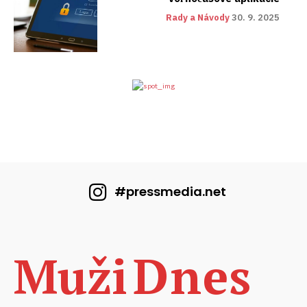
Rady a Návody
30. 9. 2025
#pressmedia.net
Dnes
Muži