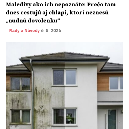
Maledivy ako ich nepoznáte: Prečo tam
dnes cestujú aj chlapi, ktorí neznesú
„nudnú dovolenku“
Rady a Návody
6. 5. 2026