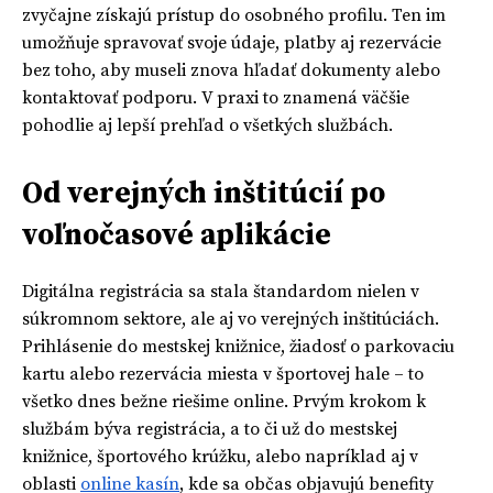
zvyčajne získajú prístup do osobného profilu. Ten im
umožňuje spravovať svoje údaje, platby aj rezervácie
bez toho, aby museli znova hľadať dokumenty alebo
kontaktovať podporu. V praxi to znamená väčšie
pohodlie aj lepší prehľad o všetkých službách.
Od verejných inštitúcií po
voľnočasové aplikácie
Digitálna registrácia sa stala štandardom nielen v
súkromnom sektore, ale aj vo verejných inštitúciách.
Prihlásenie do mestskej knižnice, žiadosť o parkovaciu
kartu alebo rezervácia miesta v športovej hale – to
všetko dnes bežne riešime online. Prvým krokom k
službám býva registrácia, a to či už do mestskej
knižnice, športového krúžku, alebo napríklad aj v
oblasti
online kasín
, kde sa občas objavujú benefity