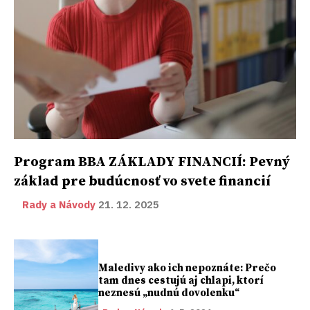
Program BBA ZÁKLADY FINANCIÍ: Pevný
základ pre budúcnosť vo svete financií
Rady a Návody
21. 12. 2025
Maledivy ako ich nepoznáte: Prečo
tam dnes cestujú aj chlapi, ktorí
neznesú „nudnú dovolenku“