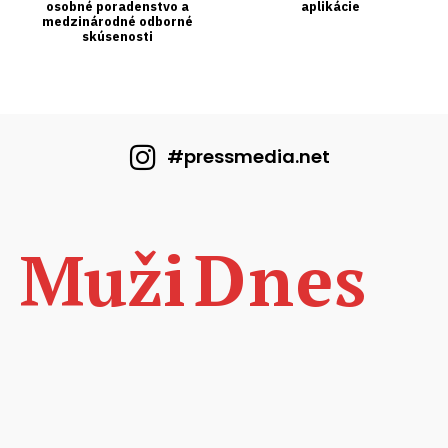
#pressmedia.net
Dnes
Muži