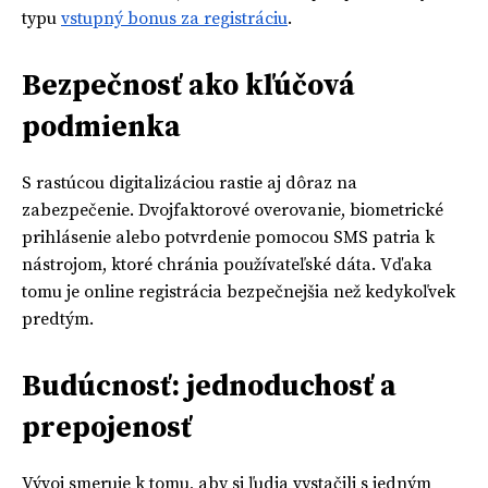
typu
vstupný bonus za registráciu
.
Bezpečnosť ako kľúčová
podmienka
S rastúcou digitalizáciou rastie aj dôraz na
zabezpečenie. Dvojfaktorové overovanie, biometrické
prihlásenie alebo potvrdenie pomocou SMS patria k
nástrojom, ktoré chránia používateľské dáta. Vďaka
tomu je online registrácia bezpečnejšia než kedykoľvek
predtým.
Budúcnosť: jednoduchosť a
prepojenosť
Vývoj smeruje k tomu, aby si ľudia vystačili s jedným