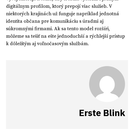
digitálnym profilom, ktorý prepojí viac služieb. V
niektorých krajinách už funguje napríklad jednotná
identita občana pre komunikáciu s úradmi aj
súkromnými firmami. Ak sa tento model rozšíri,
môžeme sa tešiť na ešte jednoduchší a rýchlejší prístup
k dôležitým aj voľnočasovým službám.
Erste Blink