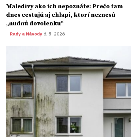
Maledivy ako ich nepoznáte: Prečo tam
dnes cestujú aj chlapi, ktorí neznesú
„nudnú dovolenku“
Rady a Návody
6. 5. 2026