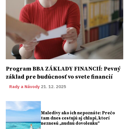
Program BBA ZÁKLADY FINANCIÍ: Pevný
základ pre budúcnosť vo svete financií
Rady a Návody
21. 12. 2025
Maledivy ako ich nepoznáte: Prečo
tam dnes cestujú aj chlapi, ktorí
neznesú „nudnú dovolenku“