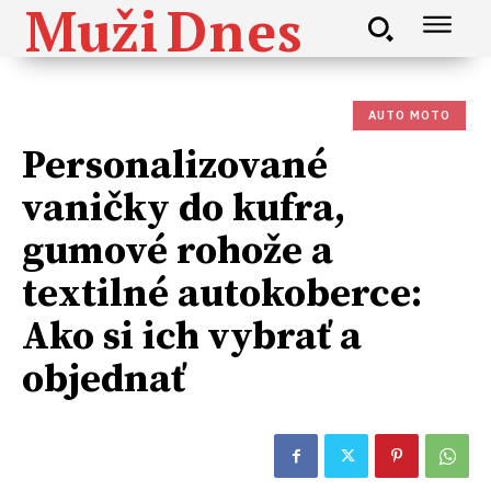
Muži
Dnes
AUTO MOTO
Personalizované
vaničky do kufra,
gumové rohože a
textilné autokoberce:
Ako si ich vybrať a
objednať