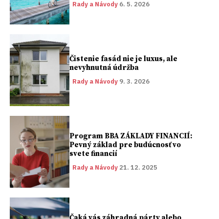
Rady a Návody
6. 5. 2026
Čistenie fasád nie je luxus, ale
nevyhnutná údržba
Rady a Návody
9. 3. 2026
Program BBA ZÁKLADY FINANCIÍ:
Pevný základ pre budúcnosť vo
svete financií
Rady a Návody
21. 12. 2025
Čaká vás záhradná párty alebo