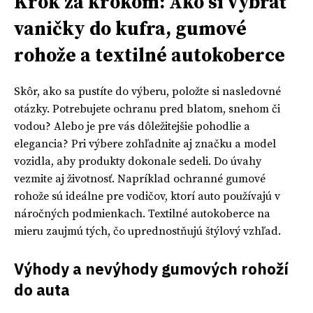
Krok za krokom: Ako si vybrať
vaničky do kufra, gumové
rohože a textilné autokoberce
Skôr, ako sa pustíte do výberu, položte si nasledovné
otázky. Potrebujete ochranu pred blatom, snehom či
vodou? Alebo je pre vás dôležitejšie pohodlie a
elegancia? Pri výbere zohľadnite aj značku a model
vozidla, aby produkty dokonale sedeli. Do úvahy
vezmite aj životnosť. Napríklad ochranné gumové
rohože sú ideálne pre vodičov, ktorí auto používajú v
náročných podmienkach. Textilné autokoberce na
mieru zaujmú tých, čo uprednostňujú štýlový vzhľad.
Výhody a nevýhody gumových rohoží
do auta