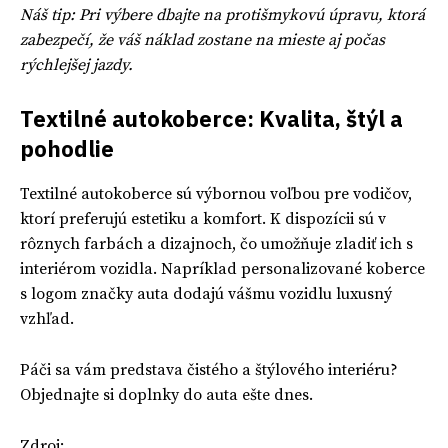
Náš tip: Pri výbere dbajte na protišmykovú úpravu, ktorá
zabezpečí, že váš náklad zostane na mieste aj počas
rýchlejšej jazdy.
Textilné autokoberce: Kvalita, štýl a
pohodlie
Textilné autokoberce sú výbornou voľbou pre vodičov,
ktorí preferujú estetiku a komfort. K dispozícii sú v
rôznych farbách a dizajnoch, čo umožňuje zladiť ich s
interiérom vozidla. Napríklad personalizované koberce
s logom značky auta dodajú vášmu vozidlu luxusný
vzhľad.
Páči sa vám predstava čistého a štýlového interiéru?
Objednajte si doplnky do auta ešte dnes.
Zdroj: