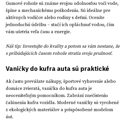
Gumové rohože sú známe svojou odolnosťou voči vode,
špine a mechanickému poškodeniu. Sú ideálne pre
aktívnych vodičov alebo rodiny s deťmi. Oceníte
jednoduchú údržbu – stačí ich opláchnuť vodou, čím
vám ušetria veľa času a energie.
Náš tip: Investujte do kvality a potom sa vám nestane, že
s pribúdajúcich časom rohože stratia svoju pružnosť.
Vaničky do kufra auta sú praktické
Ak často prevážate nákupy, športové vybavenie alebo
domáce zvieratá, vanička do kufra auta je
neoceniteľným pomocníkom. Zabráni znečisteniu
čalúnenia kufra vozidla. Moderné vaničky sú vyrobené
z ekologických materiálov a prispôsobené modelom
áut.