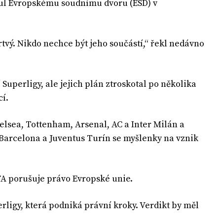
nul Evropskému soudnímu dvoru (ESD) v
rtvý. Nikdo nechce být jeho součástí,“ řekl nedávno
uperligy, ale jejich plán ztroskotal po několika
cí.
elsea, Tottenham, Arsenal, AC a Inter Milán a
, Barcelona a Juventus Turín se myšlenky na vznik
FA porušuje právo Evropské unie.
rligy, která podniká právní kroky. Verdikt by měl