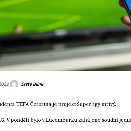
Erste Blink
 2022
identa UEFA Čeferina je projekt Superligy mrtvý.
 V pondělí bylo v Lucemburku zahájeno soudní jedná