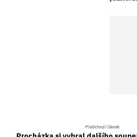
Předchozí článek
Procházka si vybral dalšího soup