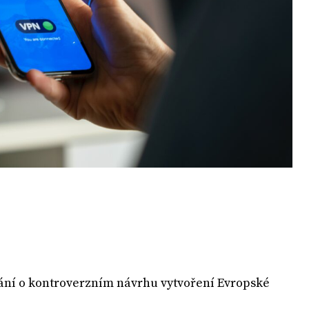
ní o kontroverzním návrhu vytvoření Evropské