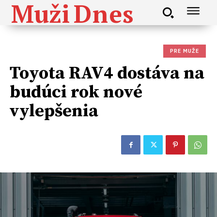
Muži
Dnes
PRE MUŽE
Toyota RAV4 dostáva na
budúci rok nové
vylepšenia