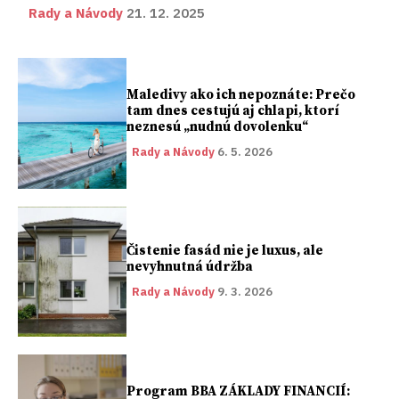
Rady a Návody
21. 12. 2025
Maledivy ako ich nepoznáte: Prečo
tam dnes cestujú aj chlapi, ktorí
neznesú „nudnú dovolenku“
Rady a Návody
6. 5. 2026
Čistenie fasád nie je luxus, ale
nevyhnutná údržba
Rady a Návody
9. 3. 2026
Program BBA ZÁKLADY FINANCIÍ: