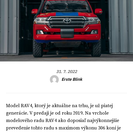
31. 7. 2022
Erste Blink
Model RAV4, ktorý je aktuálne na trhu, je už piatej
generácie. V predaji je od roku 2019. Na vrchole
modelového radu RAV4 ako doposiaľ najvýkonnejšie
prevedenie tohto radu s maximom výkonu 306 koní je