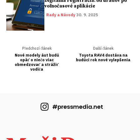
#pressmedia.net