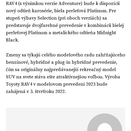
RAV4 (s výnimkou verzie Adventure) bude k dispozícii
nový odtieň karosérie, biela perleťová Platinum. Pre
stupeň výbavy Selection (pri oboch verziách) sa
predstavuje dvojfarebné prevedenie v kombinácii bielej
perleťovej Platinum a metalického odtieňa Midnight
Black.
Zmeny sa týkajú celého modelového radu zahŕňajúceho
benzínové, hybridné a plug-in hybridné prevedenie,
čím sa originálny najpredávanejší rekreačný model
SUV na svete stáva ešte atraktívnejšou voľbou. Výroba
Toyoty RAV4 v modelovom prevedení 2023 bude
zahájená v 3. štvrťroku 2022.