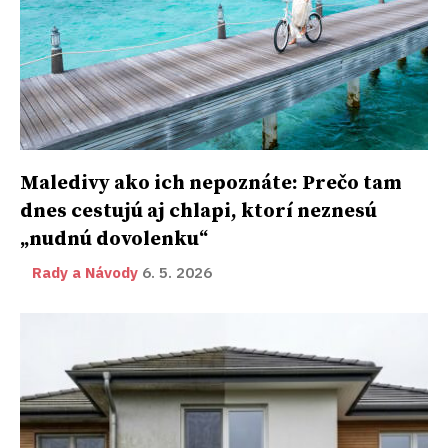
Maledivy ako ich nepoznáte: Prečo tam
dnes cestujú aj chlapi, ktorí neznesú
„nudnú dovolenku“
Rady a Návody
6. 5. 2026