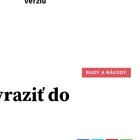
verziu