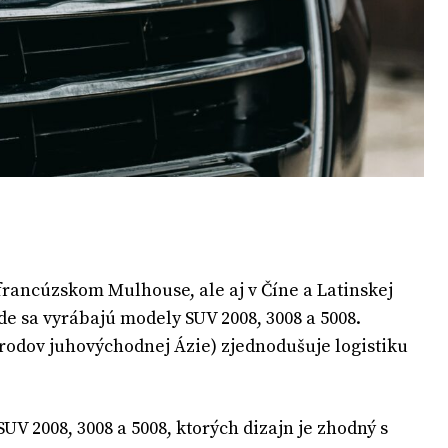
rancúzskom Mulhouse, ale aj v Číne a Latinskej
e sa vyrábajú modely SUV 2008, 3008 a 5008.
rodov juhovýchodnej Ázie) zjednodušuje logistiku
V 2008, 3008 a 5008, ktorých dizajn je zhodný s