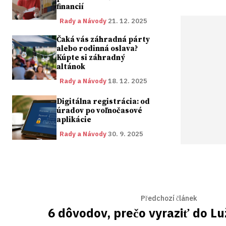
financií
Rady a Návody
21. 12. 2025
Čaká vás záhradná párty
alebo rodinná oslava?
Kúpte si záhradný
altánok
Rady a Návody
18. 12. 2025
Digitálna registrácia: od
úradov po voľnočasové
aplikácie
Rady a Návody
30. 9. 2025
Předchozí článek
6 dôvodov, prečo vyraziť do Lu