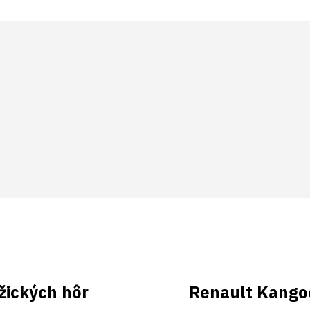
žických hôr
Renault Kangoo