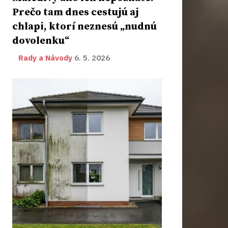
Prečo tam dnes cestujú aj
chlapi, ktorí neznesú „nudnú
dovolenku“
Rady a Návody
6. 5. 2026