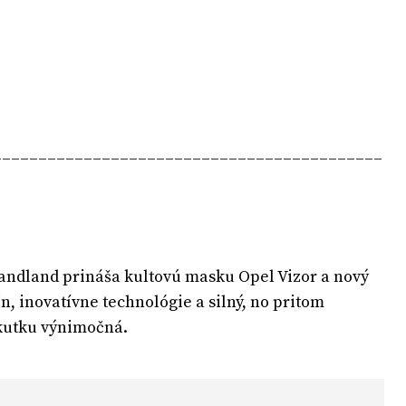
___________________________________________
randland prináša kultovú masku Opel Vizor a nový
n, inovatívne technológie a silný, no pritom
skutku výnimočná.