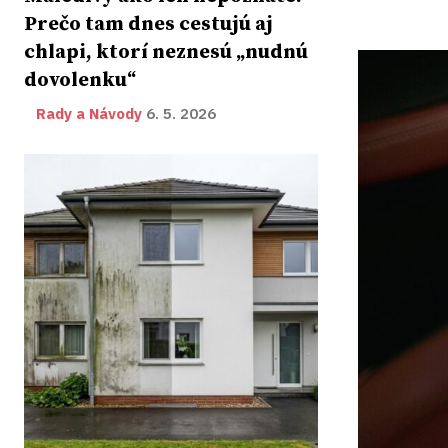
Prečo tam dnes cestujú aj
chlapi, ktorí neznesú „nudnú
dovolenku“
Rady a Návody
6. 5. 2026