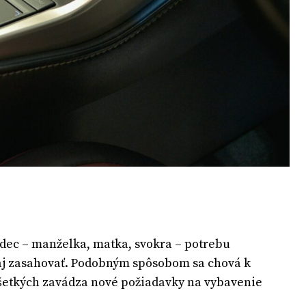
zdec – manželka, matka, svokra – potrebu
aj zasahovať. Podobným spôsobom sa chová k
 všetkých zavádza nové požiadavky na vybavenie