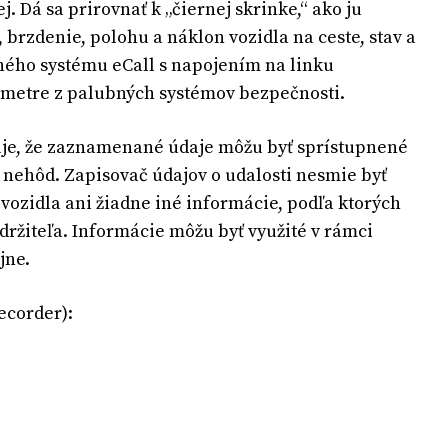
. Dá sa prirovnať k „čiernej skrinke,“ ako ju
 brzdenie, polohu a náklon vozidla na ceste, stav a
ného systému eCall s napojením na linku
rametre z palubných systémov bezpečnosti.
uje, že zaznamenané údaje môžu byť sprístupnené
 nehôd. Zapisovač údajov o udalosti nesmie byť
vozidla ani žiadne iné informácie, podľa ktorých
 držiteľa. Informácie môžu byť využité v rámci
jne.
ecorder):