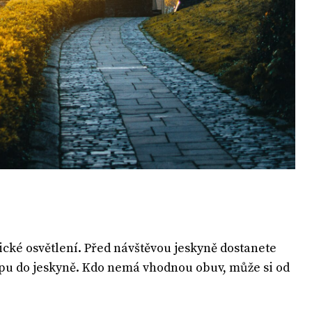
cké osvětlení. Před návštěvou jeskyně dostanete
stupu do jeskyně. Kdo nemá vhodnou obuv, může si od