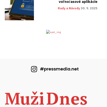
voľnočasové aplikácie
Rady a Návody
30. 9. 2025
#pressmedia.net
Dnes
Muži