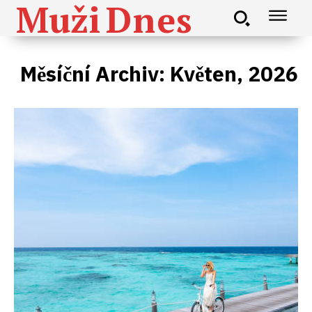
Muži
Dnes
Měsíční Archiv: Květen, 2026