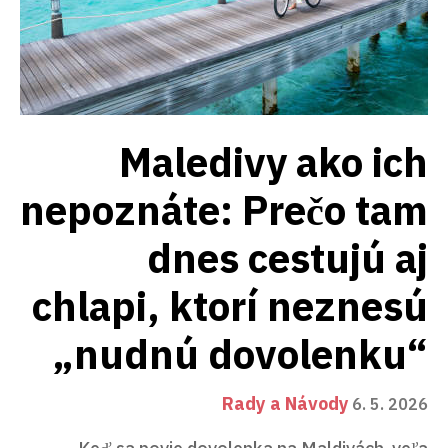
Maledivy ako ich
nepoznáte: Prečo tam
dnes cestujú aj
chlapi, ktorí neznesú
„nudnú dovolenku“
Rady a Návody
6. 5. 2026