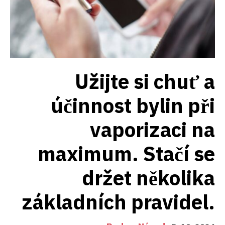
Užijte si chuť a
účinnost bylin při
vaporizaci na
maximum. Stačí se
držet několika
základních pravidel.