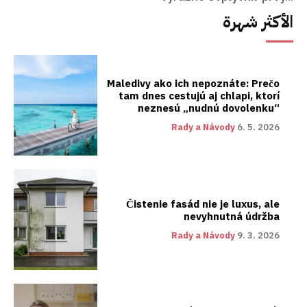
الأكثر شهرة
Maledivy ako ich nepoznáte: Prečo
tam dnes cestujú aj chlapi, ktorí
neznesú „nudnú dovolenku“
Rady a Návody
6. 5. 2026
Čistenie fasád nie je luxus, ale
nevyhnutná údržba
Rady a Návody
9. 3. 2026