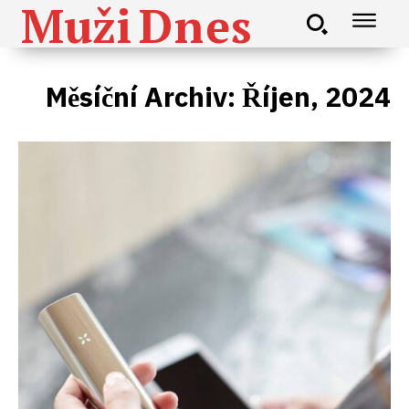
Muži
Dnes
Měsíční Archiv: Říjen, 2024