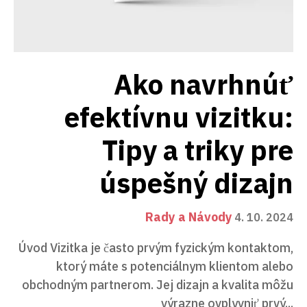
Ako navrhnúť
efektívnu vizitku:
Tipy a triky pre
úspešný dizajn
Rady a Návody
4. 10. 2024
Úvod Vizitka je často prvým fyzickým kontaktom,
ktorý máte s potenciálnym klientom alebo
obchodným partnerom. Jej dizajn a kvalita môžu
výrazne ovplyvniť prvý...