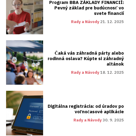
Program BBA ZÁKLADY FINANCIÍ:
Pevný základ pre budúcnosť vo
svete financií
Rady a Návody
21. 12. 2025
Čaká vás záhradná párty alebo
rodinná oslava? Kúpte si záhradný
altánok
Rady a Návody
18. 12. 2025
Digitálna registrácia: od úradov po
voľnočasové aplikácie
Rady a Návody
30. 9. 2025