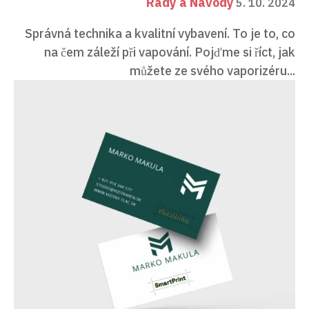
Rady a Návody
5. 10. 2024
Správná technika a kvalitní vybavení. To je to, co
na čem záleží při vapování. Pojďme si říct, jak
můžete ze svého vaporizéru...