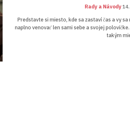
Rady a Návody
14.
Predstavte si miesto, kde sa zastaví čas a vy s
naplno venovať len sami sebe a svojej polovičke
takým mie