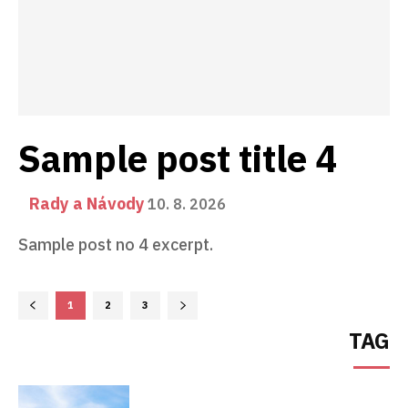
Sample post title 4
Rady a Návody
10. 8. 2026
Sample post no 4 excerpt.
1
2
3
TAG