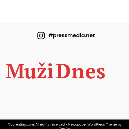
#pressmedia.net
Dnes
Muži
©parenting.com. All rights reserved - Newspaper WordPress Theme by
TagDiv