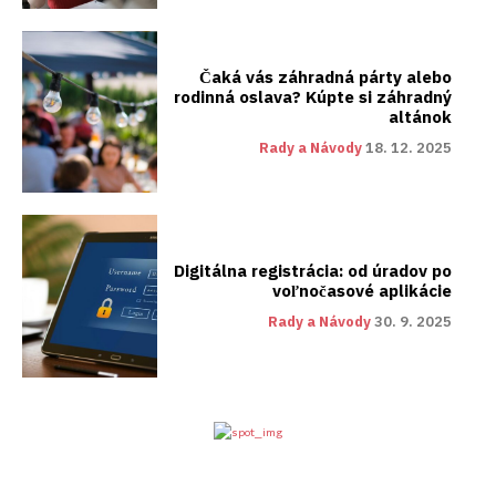
Čaká vás záhradná párty alebo
rodinná oslava? Kúpte si záhradný
altánok
Rady a Návody
18. 12. 2025
Digitálna registrácia: od úradov po
voľnočasové aplikácie
Rady a Návody
30. 9. 2025