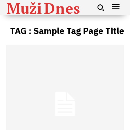
Muži
Dnes
TAG :
Sample Tag Page Title