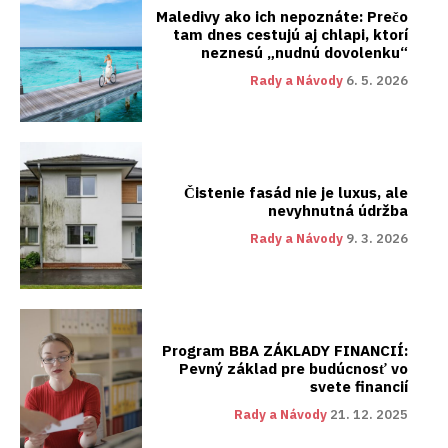
Maledivy ako ich nepoznáte: Prečo
tam dnes cestujú aj chlapi, ktorí
neznesú „nudnú dovolenku“
Rady a Návody
6. 5. 2026
Čistenie fasád nie je luxus, ale
nevyhnutná údržba
Rady a Návody
9. 3. 2026
Program BBA ZÁKLADY FINANCIÍ:
Pevný základ pre budúcnosť vo
svete financií
Rady a Návody
21. 12. 2025